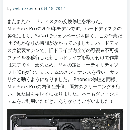
by
webmaster
on
6月 18, 2017
またまたハードディスクの交換修理を承った、
MacBook Proの2010年モデルです。ハードディスクの
劣化により、Safariでウェブページを開く、この作業だ
けでもかなりの時間がかかっていました。ハードディ
スク複製マシンで、旧ドライブ内全ての可視＆不可視
ファイルを移行した新しいドライブを取り付けて作業
は完了です。念のため、Macの定番ユーティリティソ
フト”Onyx”で、システムのメンテナンスを行い、サク
サクと動くようになりました。iPhoneの修理と同様、
MacBook Proの内側と外側、両方のクリーニングを行
い、見た目もキレイになりました。本日もダブ・シス
テムをご利用いただき、ありがとうございました！