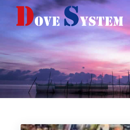
コ
ン
テ
ン
ツ
へ
ス
キ
ッ
プ