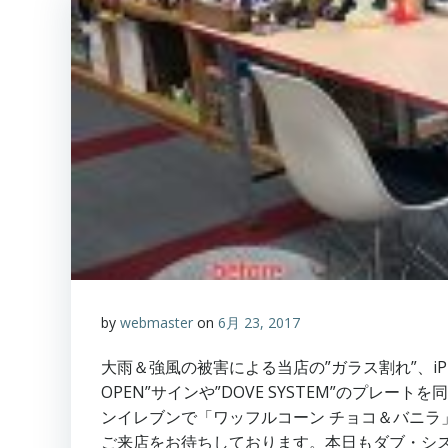
by
webmaster
on
6月 23, 2017
大雨＆強風の被害による当店の”ガラス割れ”、i
OPEN”サインや”DOVE SYSTEM”のプレ
ンイレブンで「ワッフルコーン チョコ＆バニラ」
ご来店をお待ちしております。本日もダブ・シ