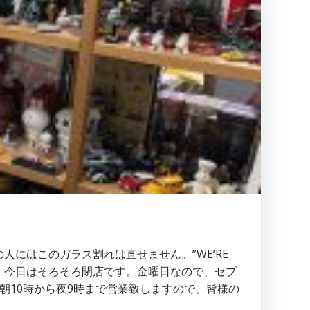
人にはこのガラス割れは直せません。”WE’RE
ことで、今日はそろそろ閉店です。金曜日なので、セブ
も朝10時から夜9時まで営業致しますので、皆様の