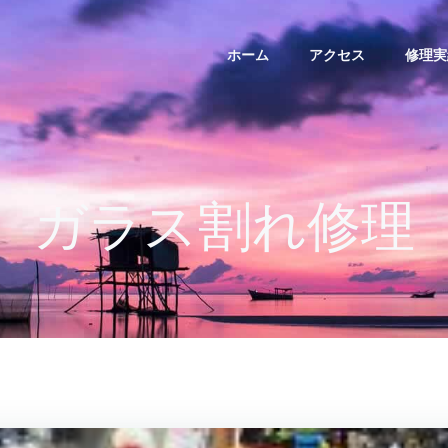
ホーム
アクセス
修理実
ガラス割れ修理