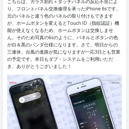
こちらは、ガラス割れ＋タッチパネルの反応不良によ
り、フロントパネル交換修理を承ったiPhone 6sです。
元のパネルと違う色のパネルの取り付けもできます
が、ホームボタンを変えるとTouch ID（指紋認証）機
能が使えなくなるため、ホームボタンは交換しませ
ん。そのため写真の6sのように、パネルとボタンの色
が白＆黒のパンダ仕様になります。さて、明日からの
三連休、台風の進路が気になりますが一応3日とも営業
の予定です。本日もダブ・システムをご利用いただ
き、ありがとうございました！