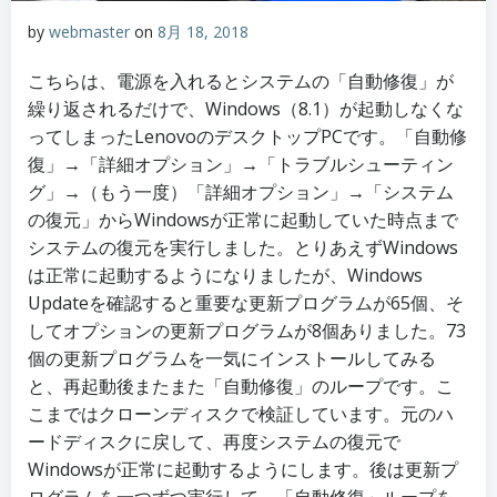
by
webmaster
on
8月 18, 2018
こちらは、電源を入れるとシステムの「自動修復」が
繰り返されるだけで、Windows（8.1）が起動しなくな
ってしまったLenovoのデスクトップPCです。「自動修
復」→「詳細オプション」→「トラブルシューティン
グ」→（もう一度）「詳細オプション」→「システム
の復元」からWindowsが正常に起動していた時点まで
システムの復元を実行しました。とりあえずWindows
は正常に起動するようになりましたが、Windows
Updateを確認すると重要な更新プログラムが65個、そ
してオプションの更新プログラムが8個ありました。73
個の更新プログラムを一気にインストールしてみる
と、再起動後またまた「自動修復」のループです。こ
こまではクローンディスクで検証しています。元のハ
ードディスクに戻して、再度システムの復元で
Windowsが正常に起動するようにします。後は更新プ