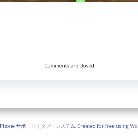
Post
navigation
Comments are closed
 / iPhone サポート｜ダブ・システム. Created for free using Wo