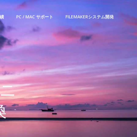
績
PC / MAC サポート
FILEMAKERシステム開発
トニ
換