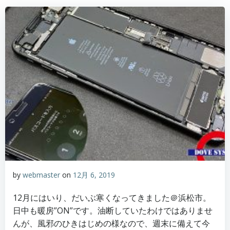
by
webmaster
on
12月 6, 2019
12月にはいり、だいぶ寒くなってきました＠浜松市。
日中も暖房”ON”です。油断していたわけではありませ
んが、風邪のひきはじめの様なので、週末に備えて今