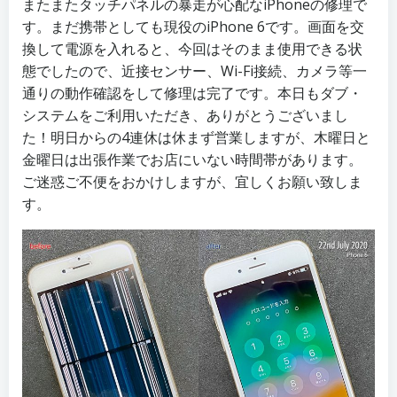
またまたタッチパネルの暴走が心配なiPhoneの修理で
す。まだ携帯としても現役のiPhone 6です。画面を交
換して電源を入れると、今回はそのまま使用できる状
態でしたので、近接センサー、Wi-Fi接続、カメラ等一
通りの動作確認をして修理は完了です。本日もダブ・
システムをご利用いただき、ありがとうございまし
た！明日からの4連休は休まず営業しますが、木曜日と
金曜日は出張作業でお店にいない時間帯があります。
ご迷惑ご不便をおかけしますが、宜しくお願い致しま
す。