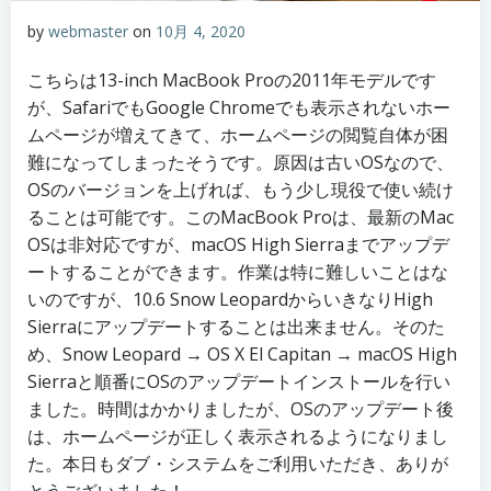
by
webmaster
on
10月 4, 2020
こちらは13-inch MacBook Proの2011年モデルです
が、SafariでもGoogle Chromeでも表示されないホー
ムページが増えてきて、ホームページの閲覧自体が困
難になってしまったそうです。原因は古いOSなので、
OSのバージョンを上げれば、もう少し現役で使い続け
ることは可能です。このMacBook Proは、最新のMac
OSは非対応ですが、macOS High Sierraまでアップデ
ートすることができます。作業は特に難しいことはな
いのですが、10.6 Snow LeopardからいきなりHigh
Sierraにアップデートすることは出来ません。そのた
め、Snow Leopard → OS X El Capitan → macOS High
Sierraと順番にOSのアップデートインストールを行い
ました。時間はかかりましたが、OSのアップデート後
は、ホームページが正しく表示されるようになりまし
た。本日もダブ・システムをご利用いただき、ありが