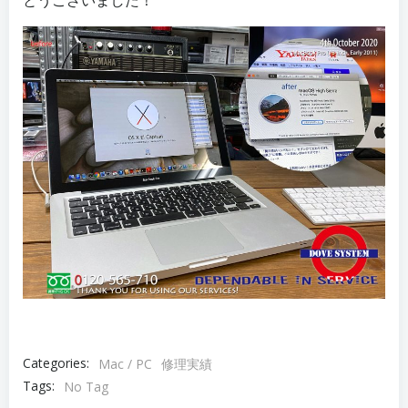
とうございました！
Categories:
Mac / PC
修理実績
Tags:
No Tag