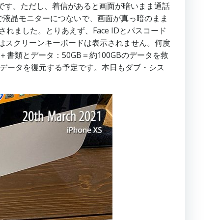
うです。ただし、着信があると画面が暗いまま通話
ダプタで液晶モニターにつないで、画面が真っ暗のまま
れました。とりあえず、Face IDとパスコード
にはスクリーンキーボードは表示されません。何度
書類とデータ：50GB＝約100GBのデータを救
eにデータを復元する予定です。本日もダブ・シス