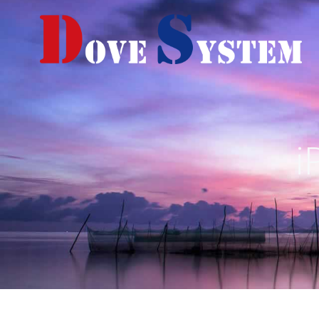
コ
ン
テ
ン
ツ
へ
ス
キ
ッ
プ