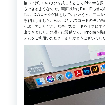
拾い上げ、中の水分を抜こうとしてiPhone
もできるようなので、画面以外はFace IDも含め
Face IDのロック解除をしていただくと、モニ
を解除しました。Face IDとパスコードの
か試していただき、無事パスコードをオフにできま
出できました。水没とは関係なく、iPhoneを
テムをご利用いただき、ありがとうございまし