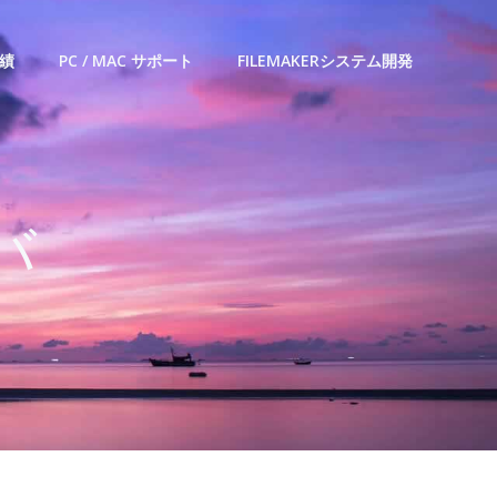
績
PC / MAC サポート
FILEMAKERシステム開発
バ