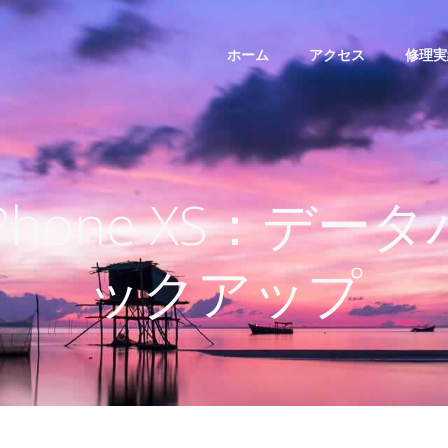
ホーム
アクセス
修理実
iPhone XS：データ
ックアップ