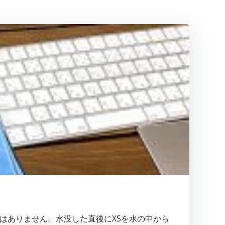
ップはありません。水没した直後にXSを水の中から