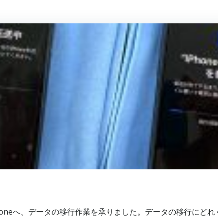
honeへ、データの移行作業を承りました。データの移行にど