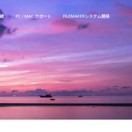
績
PC / MAC サポート
FILEMAKERシステム開発
ー