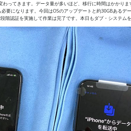
て変わってきます。データ量が多いほど、移行に時間はかかります
必要になります。今回はOSのアップデートと約30GBあるデ
の2段階認証を実施して作業は完了です。本日もダブ・システム