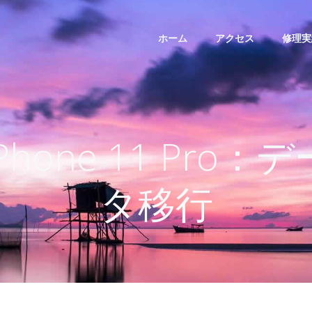
ホーム
アクセス
修理実
iPhone 11 Pro：デ
タ移行