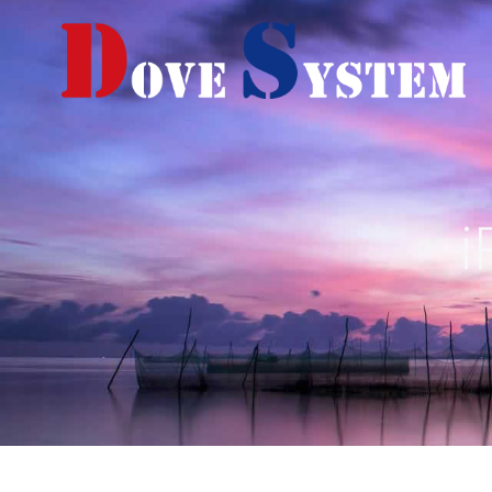
コ
ン
テ
ン
ツ
へ
ス
キ
ッ
プ