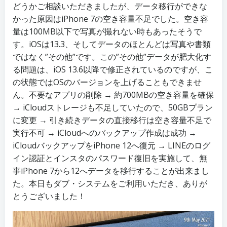
どうかご相談いただきましたが、データ移行ができな
かった原因はiPhone 7の空き容量不足でした。空き容
量は100MB以下で写真が撮れない時もあったそうで
す。iOSは13.3、そしてデータのほとんどは写真や書類
ではなく”その他”です。この”その他”データが肥大化す
る問題は、iOS 13.6以降で修正されているのですが、こ
の状態ではOSのバージョンを上げることもできませ
ん。不要なアプリの削除 → 約700MBの空き容量を確保
→ iCloudストレージも不足していたので、50GBプラン
に変更 → 引き続きデータの直接移行は空き容量不足で
実行不可 → iCloudへのバックアップ作成は成功 →
iCloudバックアップをiPhone 12へ復元 → LINEのログ
イン認証とインスタのパスワード復旧を実施して、無
事iPhone 7から12へデータを移行することが出来まし
た。本日もダブ・システムをご利用いただき、ありが
とうございました！