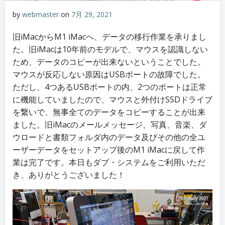
by
webmaster
on
7月 29, 2021
旧iMacからM1 iMacへ、データの移行作業を承りまし
た。旧iMacは10年前のモデルで、マウスを認識しない
ため、データのコピーが出来ないということでした。
マウスが反応しない原因はUSBポートの故障でした。
ただし、4つあるUSBポートの内、2つのポートは正常
に機能していましたので、マウスと外付けSSDドライブ
を繋いで、無事全てのデータをコピーすることが出来
ました。旧iMacのメールメッセージ、写真、音楽、ダ
ウロードと書類フォルダ内のデータ及びその他の全ユ
ーザーデータをセットアップ後のM1 iMacに戻して作
業は完了です。本日もダブ・システムをご利用いただ
き、ありがとうございました！