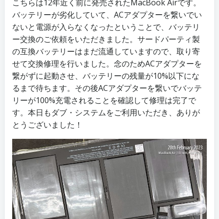
こちらは12年近く前に発売されたMacBook Airです。
バッテリーが劣化していて、ACアダプターを繋いでい
ないと電源が入らなくなったということで、バッテリ
ー交換のご依頼をいただきました。サードパーティ製
の互換バッテリーはまだ流通していますので、取り寄
せて交換修理を行いました。念のためACアダプターを
繋がずに起動させ、バッテリーの残量が10%以下にな
るまで待ちます。その後ACアダプターを繋いでバッテ
リーが100%充電されることを確認して修理は完了で
す。本日もダブ・システムをご利用いただき、ありが
とうございました！