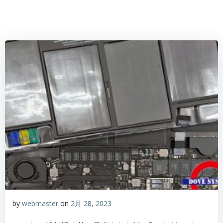
by
webmaster
on
2月 28, 2023