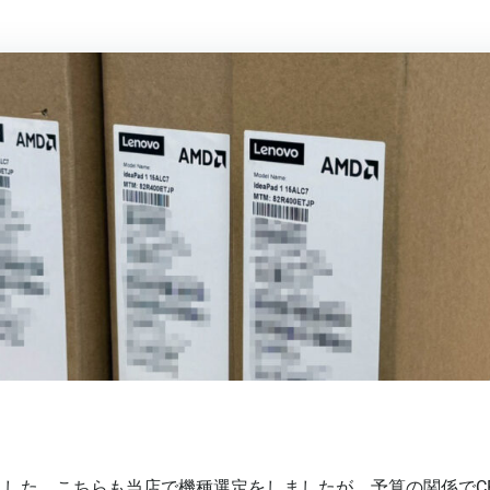
した。こちらも当店で機種選定をしましたが、予算の関係でCPUはIn