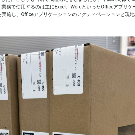
で、業務で使用するのは主にExcel、WordといったOffice
ateを実施し、Officeアプリケーションのアクティベーション