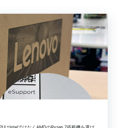
telではなくAMDのRyzen 7搭載機を選び