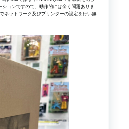
アプリケーションですので、動作的には全く問題ありま
と現地でネットワーク及びプリンターの設定を行い無