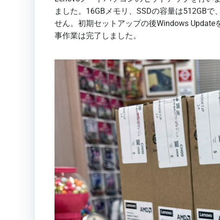
ました。16GBメモリ、SSDの容量は512GB
せん。初期セットアップの後Windows Upd
事作業は完了しました。