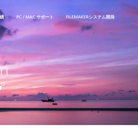
績
PC / MAC サポート
FILEMAKERシステム開発
im
プ