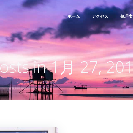
ホーム
アクセス
修理実
osts in 1月 27, 20