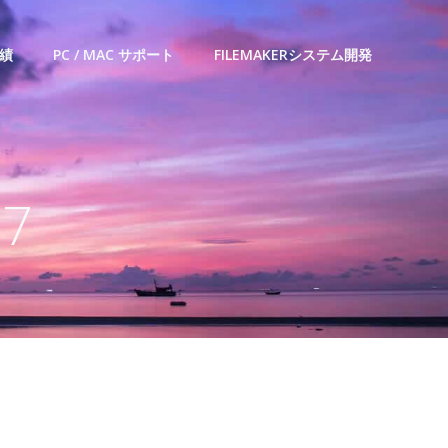
績
PC / MAC サポート
FILEMAKERシステム開発
17