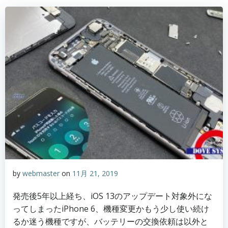
by
webmaster
on
11月 21, 2019
発売後5年以上経ち、iOS 13のアップデート対象外にな
ってしまったiPhone 6、機種変更かもう少し使い続け
るか迷う機種ですが、バッテリーの交換依頼は以外と