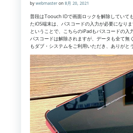
by
webmaster
on
8月 20, 2021
普段はToouch IDで画面ロックを解除して
たiOS端末は、パスコードの入力が必要になりま
ということで、こちらのiPadもパスコードの
パスコードは解除されますが、データも全て無く
もダブ・システムをご利用いただき、ありがと