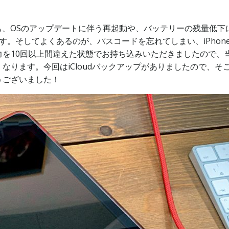
いても、OSのアップデートに伴う再起動や、バッテリーの残量
す。そしてよくあるのが、パスコードを忘れてしまい、iPhon
入力を10回以上間違えた状態でお持ち込みいただきましたので、
なります。今回はiCloudバックアップがありましたので、
うございました！