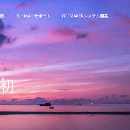
績
PC / MAC サポート
FILEMAKERシステム開発
（初