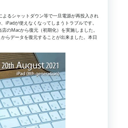
低下によるシャットダウン等で一旦電源が再投入され
e、iPadが使えなくなってしまうトラブルです。
当店のMacから復元（初期化）を実施しました。
そこからデータを復元することが出来ました。本日